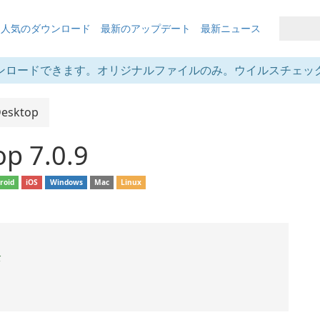
も人気のダウンロード
最新のアップデート
最新ニュース
ンロードできます。オリジナルファイルのみ。ウイルスチェッ
Desktop
p 7.0.9
roid
iOS
Windows
Mac
Linux
全