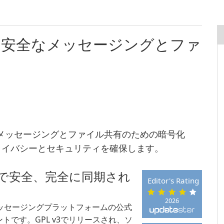
opによる安全なメッセージングとファ
ス間でのメッセージングとファイル共有のための暗号化
ライバシーとセキュリティを確保します。
高速で安全、完全に同期され
Editor's Rating
2026
クラウドメッセージングプラットフォームの公式
です。GPL v3でリリースされ、ソ