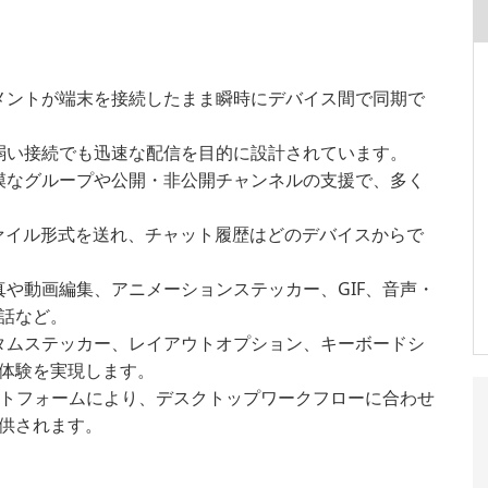
メントが端末を接続したまま瞬時にデバイス間で同期で
弱い接続でも迅速な配信を目的に設計されています。
模なグループや公開・非公開チャンネルの支援で、多く
ファイル形式を送れ、チャット履歴はどのデバイスからで
真や動画編集、アニメーションステッカー、GIF、音声・
話など。
タムステッカー、レイアウトオプション、キーボードシ
体験を実現します。
ラットフォームにより、デスクトップワークフローに合わせ
供されます。