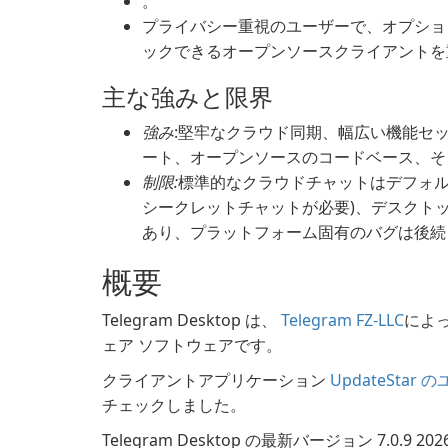
。
プライバシー重視のユーザーで、オプショ
ックできるオープンソースクライアントを
主な強みと限界
強み
:堅牢なクラウド同期、幅広い機能セッ
ート、オープンソースのコードベース、そ
制限:
標準的なクラウドチャットはデフォル
シークレットチャットが必要)、デスクト
あり、プラットフォーム固有のバグは後続
概要
Telegram Desktop は、
Telegram FZ-LLC
によ
ェア ソフトウェアです。
クライアントアプリケーション
UpdateStar
チェックしました。
Telegram Desktop の最新バージョン 7.0.9 2