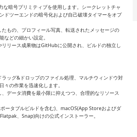
強力な暗号プリミティブを使用します。シークレットチャ
ンドツーエンドの暗号化および自己破壊タイマーをオプ
したもの、プロフィール写真、転送されたメッセージの
能などの細かい設定。
やリリース成果物はGitHubに公開され、ビルドの独立し
ドラッグ&ドロップのファイル処理、マルチウィンドウ対
日々の作業を迅速化します。
し、データ消費を最小限に抑えつつ、合理的なリソース
s(ポータブルビルドを含む)、macOS(App Storeおよびダ
Flatpak、Snap)向けの公式インストーラー。