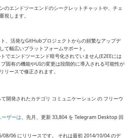
ンのエンドツーエンドのシークレットチャットや、チェ
重視します。
ト、活発なGitHubプロジェクトからの頻繁なアップデ
して幅広いプラットフォームサポート。
トでエンドツーエンド暗号化されていません(E2EEには
ップ固有の機能やUIの変更は段階的に導入される可能性が
リリースで修正されます。
って開発されたカテゴリ コミュニケーション の フリーウ
 のユーザーは
、先月、更新 33,804 を Telegram Desktop 回
026/08/06 にリリースです。 それは最初 2014/10/04 のデ