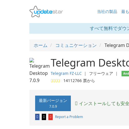
当社の製品
最
すべて無料でダウ
ホーム
コミュニケーション
Telegram 
Telegram Deskto
Telegram FZ-LLC
❘
フリーウェア
❘
And
14112766
票から
最新バージョン
インストールしても安
7.0.9
Report a Problem