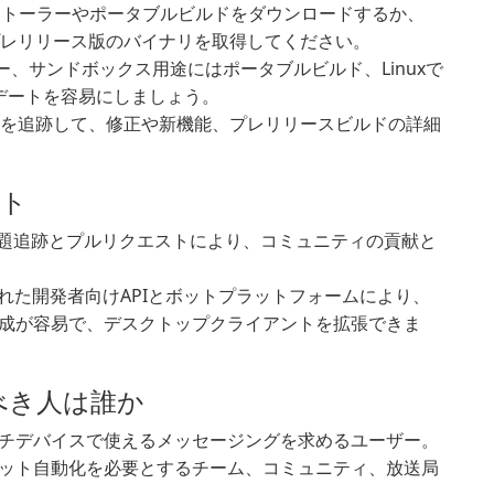
ンストーラーやポータブルビルドをダウンロードするか、
びプレリリース版のバイナリを取得してください。
、サンドボックス用途にはポータブルビルド、Linuxで
ップデートを容易にしましょう。
ースを追跡して、修正や新機能、プレリリースビルドの詳細
ート
開課題追跡とプルリクエストにより、コミュニティの貢献と
れた開発者向けAPIとボットプラットフォームにより、
成が容易で、デスクトップクライアントを拡張できま
うべき人は誰か
チデバイスで使えるメッセージングを求めるユーザー。
ット自動化を必要とするチーム、コミュニティ、放送局