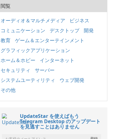
閲覧
オーディオ＆マルチメディア
ビジネス
コミュニケーション
デスクトップ
開発
教育
ゲーム＆エンターテインメント
グラフィックアプリケーション
ホーム＆ホビー
インターネット
セキュリティ
サーバー
システムユーティリティ
ウェブ開発
その他
UpdateStar を使えばもう
Telegram Desktop のアップデート
を見逃すことはありません