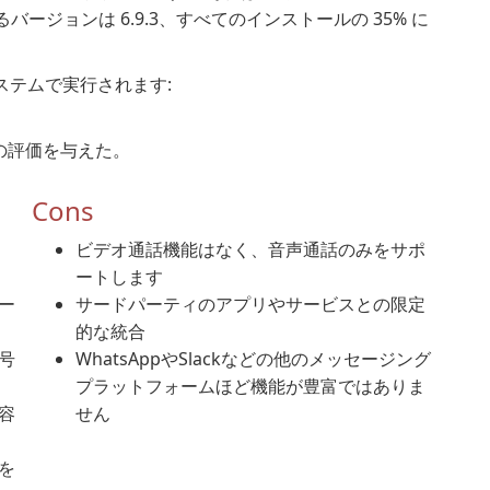
ージョンは 6.9.3、すべてのインストールの 35% に
 システムで実行されます:
星からの評価を与えた。
Cons
ビデオ通話機能はなく、音声通話のみをサポ
ートします
ー
サードパーティのアプリやサービスとの限定
的な統合
号
WhatsAppやSlackなどの他のメッセージング
プラットフォームほど機能が豊富ではありま
容
せん
を